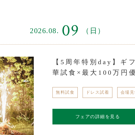
09
2026.08.
（日）
【5周年特別day】ギ
華試食×最大100万円
無料試食
ドレス試着
会場見
フェアの詳細を見る