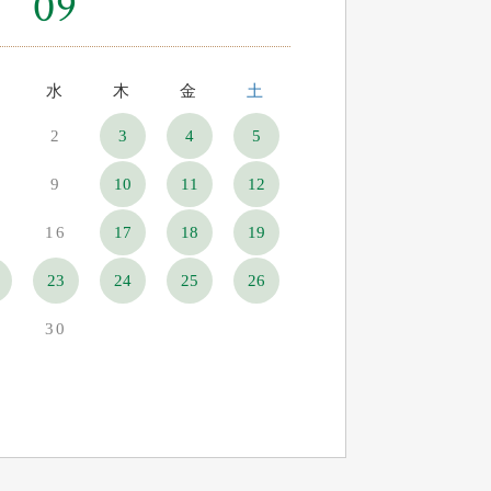
09
水
木
金
土
2
3
4
5
9
10
11
12
16
17
18
19
23
24
25
26
30