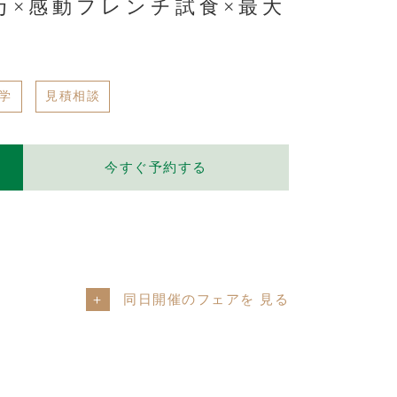
万×感動フレンチ試食×最大
学
見積相談
今すぐ予約する
同日開催のフェアを