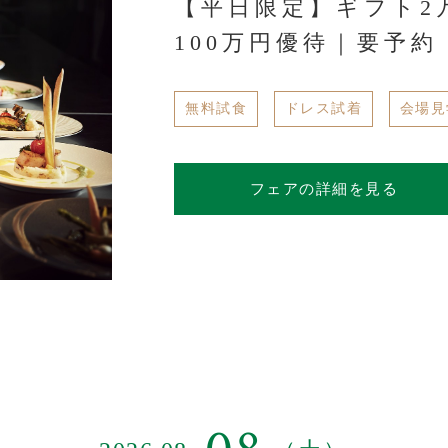
【平日限定】ギフト2
100万円優待｜要予約
無料試食
ドレス試着
会場見
フェアの詳細を見る