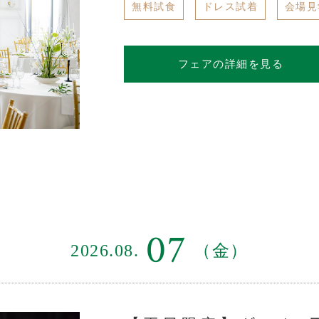
無料試食
ドレス試着
会場見
フェアの詳細を見る
07
2026.08.
（金）