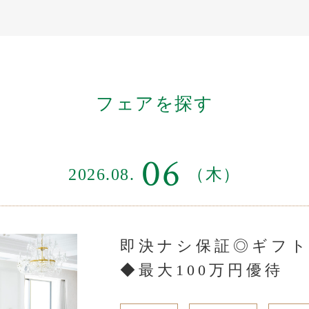
フェアを探す
06
2026.08.
（木）
即決ナシ保証◎ギフト
◆最大100万円優待