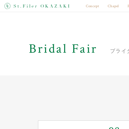
Concept
Chapel
Bridal Fair
ブライ