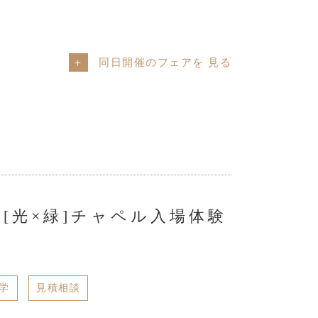
同日開催のフェアを
[光×緑]チャペル入場体験
学
見積相談