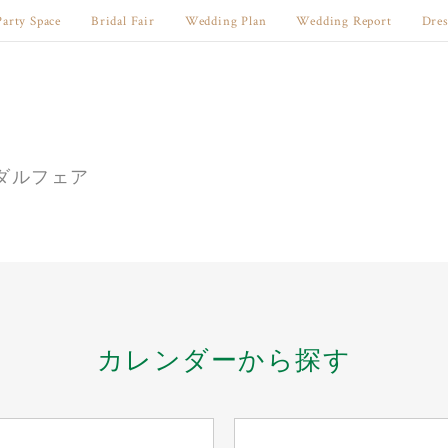
Party Space
Bridal Fair
Wedding Plan
Wedding Report
Dres
ダルフェア
カレンダーから探す