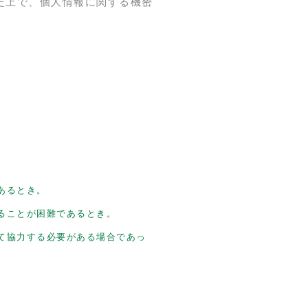
た上で、個人情報に関する機密
あるとき。
ることが困難であるとき。
て協力する必要がある場合であっ