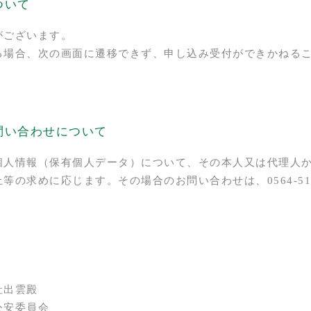
ついて
がございます。
る場合、次の画面に遷移できず、申し込み受付ができかねる
問い合わせについて
個人情報（保有個人データ）について、その本人又は代理人
の求めに応じます。その場合のお問い合わせは、0564-51-
社出雲殿
公安委員会