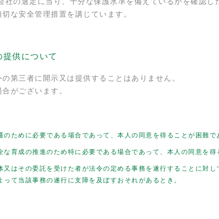
先会社の選定に当り、十分な保護水準を備えているかを確認し
適切な安全管理措置を講じています。
の提供について
外の第三者に開示又は提供することはありません。
場合がございます。
護のために必要である場合であって、本人の同意を得ることが困難で
全な育成の推進のため特に必要である場合であって、本人の同意を得
体又はその委託を受けた者が法令の定める事務を遂行することに対し
よって当該事務の遂行に支障を及ぼすおそれがあるとき。