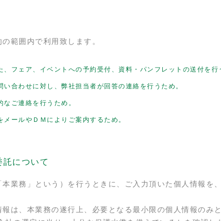
的の範囲内で利用致します。
た、フェア、イベントへの予約受付、資料・パンフレットの送付を行
問い合わせに対し、弊社担当者が回答の連絡を行うため。
的なご連絡を行うため。
をメールやＤＭによりご案内するため。
委託について
「本業務」という）を行うときに、ご入力頂いた個人情報を
情報は、本業務の遂行上、必要となる最小限の個人情報のみ