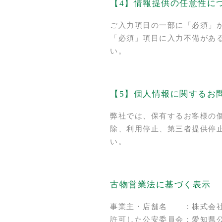
【4】情報提供の任意性に
ご入力項目の一部に「必須」
「必須」項目に入力不備があ
い。
【5】個人情報に関するお
弊社では、保有するお客様の
除、利用停止、第三者提供停止等
い。
古物営業法に基づく表示
事業主・店舗名 ：株式会
許可した公安委員会：愛知県