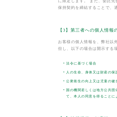
に限定します。 また、委託
保持契約を締結することで、
【3】第三者への個人情報
お客様の個人情報を、弊社以
但し、以下の場合は開示する
法令に基づく場合
人の生命、身体又は財産の保
公衆衛生の向上又は児童の健
国の機関若しくは地方公共団
て、本人の同意を得ることに