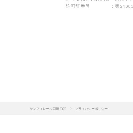
許可証番号 ：第5438520
サンフィレール岡崎 TOP
プライバシーポリシー