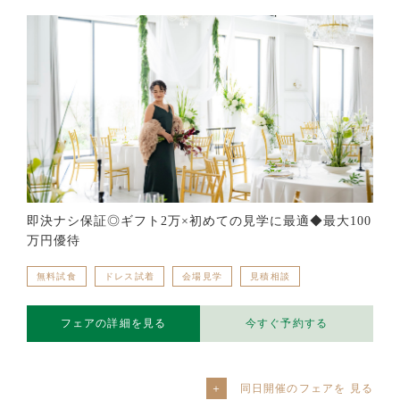
即決ナシ保証◎ギフト2万×初めての見学に最適◆最大100
万円優待
無料試食
ドレス試着
会場見学
見積相談
フェアの詳細を見る
今すぐ予約する
同日開催のフェアを