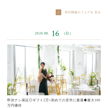
同日開催のフェアを
16
2026.08.
（日）
即決ナシ保証◎ギフト2万×初めての見学に最適◆最大100
万円優待