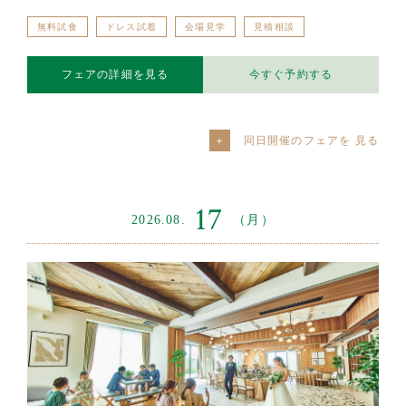
無料試食
ドレス試着
会場見学
見積相談
フェアの詳細を見る
今すぐ予約する
同日開催のフェアを
17
2026.08.
（月）