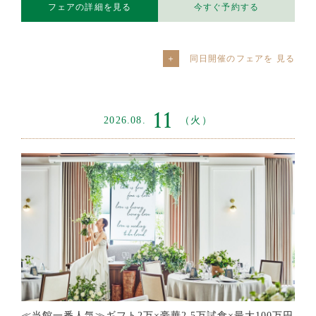
フェアの詳細を見る
今すぐ予約する
同日開催のフェアを
11
2026.08.
（火）
≪当館一番人気≫ギフト2万×豪華2.5万試食×最大100万円