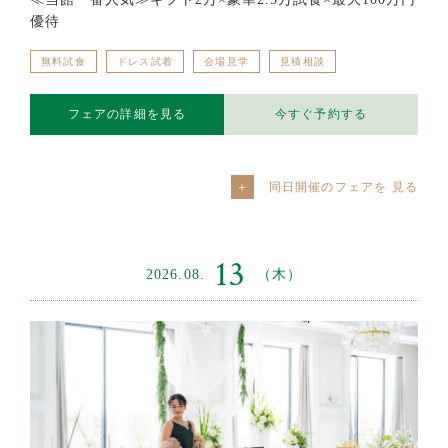
優待
無料試食
ドレス試着
会場見学
見積相談
フェアの詳細を見る
今すぐ予約する
同日開催のフェアを
13
2026.08.
（木）