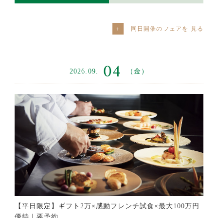
同日開催のフェアを
04
2026.09.
（金）
【平日限定】ギフト2万×感動フレンチ試食×最大100万円
優待｜要予約