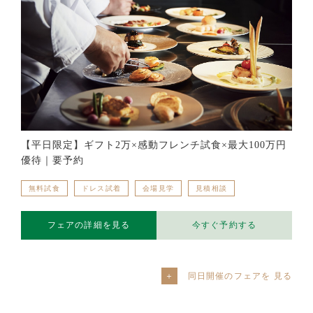
【平日限定】ギフト2万×感動フレンチ試食×最大100万円
優待｜要予約
無料試食
ドレス試着
会場見学
見積相談
フェアの詳細を見る
今すぐ予約する
同日開催のフェアを