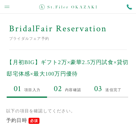
BridalFair Reservation
ブライダルフェア予約
【月初BIG】ギフト2万×豪華2.5万円試食×貸切
邸宅体感×最大100万円優待
01
02
03
項目入力
内容確認
送信完了
以下の項目を確認してください。
予約日時
必須