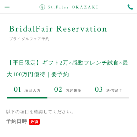
BridalFair Reservation
ブライダルフェア予約
【平日限定】ギフト2万×感動フレンチ試食×最
大100万円優待｜要予約
01
02
03
項目入力
内容確認
送信完了
以下の項目を確認してください。
予約日時
必須