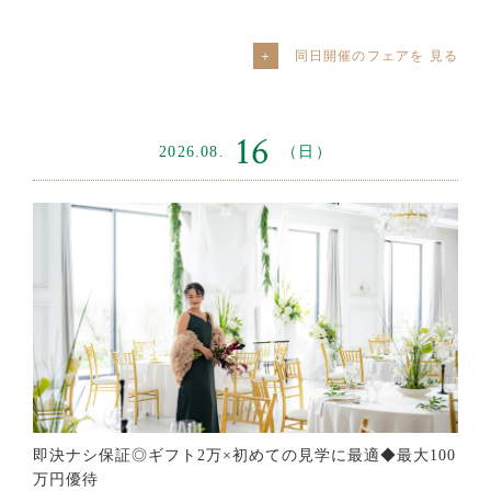
同日開催のフェアを
16
2026.08.
（日）
即決ナシ保証◎ギフト2万×初めての見学に最適◆最大100
万円優待