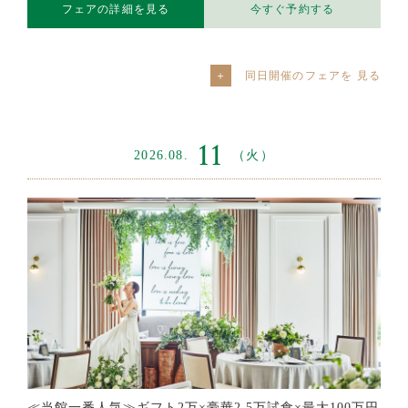
フェアの詳細を見る
今すぐ予約する
同日開催のフェアを
11
2026.08.
（火）
≪当館一番人気≫ギフト2万×豪華2.5万試食×最大100万円