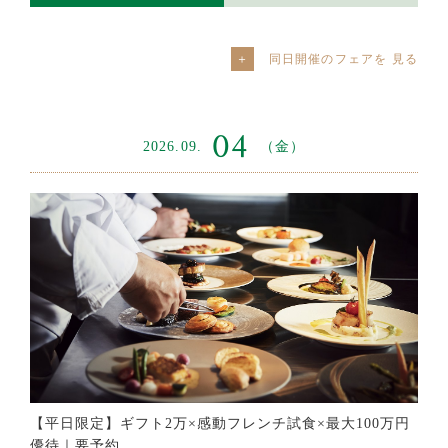
同日開催のフェアを
04
2026.09.
（金）
【平日限定】ギフト2万×感動フレンチ試食×最大100万円
優待｜要予約