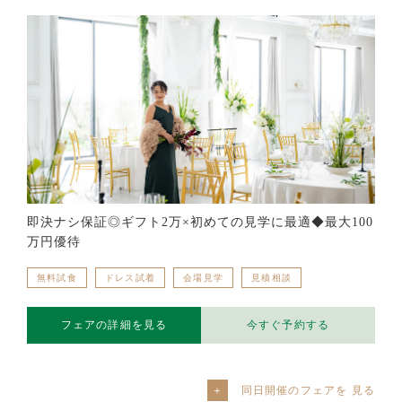
即決ナシ保証◎ギフト2万×初めての見学に最適◆最大100
万円優待
無料試食
ドレス試着
会場見学
見積相談
フェアの詳細を見る
今すぐ予約する
同日開催のフェアを