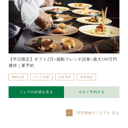
【平日限定】ギフト2万×感動フレンチ試食×最大100万円
優待｜要予約
無料試食
ドレス試着
会場見学
見積相談
フェアの詳細を見る
今すぐ予約する
同日開催のフェアを