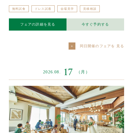
無料試食
ドレス試着
会場見学
見積相談
フェアの詳細を見る
今すぐ予約する
同日開催のフェアを
17
2026.08.
（月）