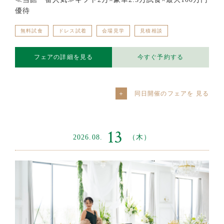
優待
無料試食
ドレス試着
会場見学
見積相談
フェアの詳細を見る
今すぐ予約する
同日開催のフェアを
13
2026.08.
（木）